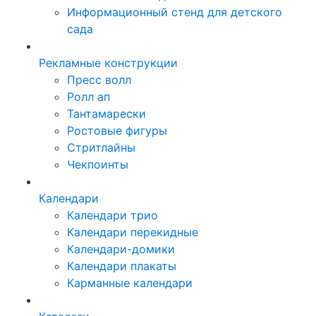
Информационный стенд для детского
сада
Рекламные конструкции
Пресс волл
Ролл ап
Тантамарески
Ростовые фигуры
Стритлайны
Чекпоинты
Календари
Календари трио
Календари перекидные
Календари-домики
Календари плакаты
Карманные календари