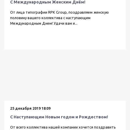
С Международным Женским Днём!
Гардеробные
Бейджи
номерки
От лица типографии RPK Group, поздравляем женскую
половину вашего коллектива с наступающим
Международным Днем! Удачи вам и...
25 декабря 2019 18:09
С Наступающим Новым годом и Рождеством!
От всего коллектива нашей компании хочется поздравить