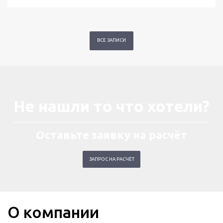
ВСЕ ЗАПИСИ
Не нашли то что хотели?
Оставьте заявку на расчёт
ЗАПРОС НА РАСЧЁТ
О компании