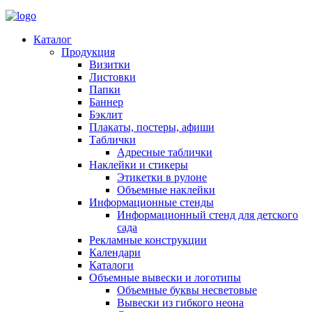
Каталог
Продукция
Визитки
Листовки
Папки
Баннер
Бэклит
Плакаты, постеры, афиши
Таблички
Адресные таблички
Наклейки и стикеры
Этикетки в рулоне
Объемные наклейки
Информационные стенды
Информационный стенд для детского
сада
Рекламные конструкции
Календари
Каталоги
Объемные вывески и логотипы
Объемные буквы несветовые
Вывески из гибкого неона