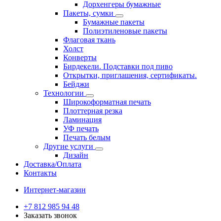
Дорхенгеры бумажные
Пакеты, сумки
Бумажные пакеты
Полиэтиленовые пакеты
Флаговая ткань
Холст
Конверты
Бирдекели. Подставки под пиво
Открытки, приглашения, сертификаты.
Бейджи
Технологии
Широкоформатная печать
Плоттерная резка
Ламинация
УФ печать
Печать белым
Другие услуги
Дизайн
Доставка/Оплата
Контакты
Интернет-магазин
+7 812 985 94 48
Заказать звонок