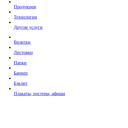
Продукция
Технологии
Другие услуги
Визитки
Листовки
Папки
Баннер
Бэклит
Плакаты, постеры, афиши