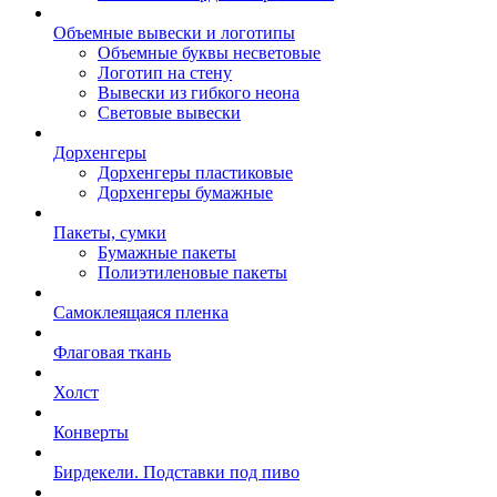
Объемные вывески и логотипы
Объемные буквы несветовые
Логотип на стену
Вывески из гибкого неона
Световые вывески
Дорхенгеры
Дорхенгеры пластиковые
Дорхенгеры бумажные
Пакеты, сумки
Бумажные пакеты
Полиэтиленовые пакеты
Самоклеящаяся пленка
Флаговая ткань
Холст
Конверты
Бирдекели. Подставки под пиво