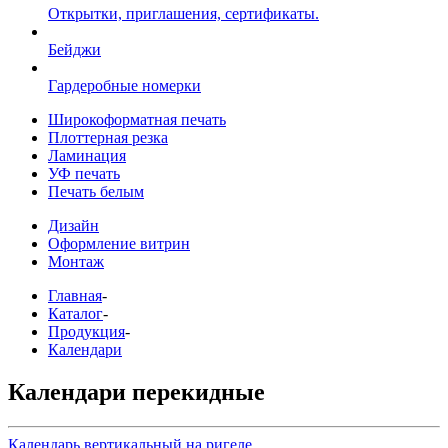
Открытки, приглашения, сертификаты.
Бейджи
Гардеробные номерки
Широкоформатная печать
Плоттерная резка
Ламинация
УФ печать
Печать белым
Дизайн
Оформление витрин
Монтаж
Главная
-
Каталог
-
Продукция
-
Календари
Календари перекидные
Календарь вертикальный на ригеле