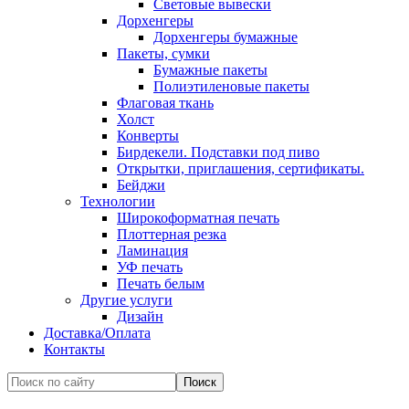
Световые вывески
Дорхенгеры
Дорхенгеры бумажные
Пакеты, сумки
Бумажные пакеты
Полиэтиленовые пакеты
Флаговая ткань
Холст
Конверты
Бирдекели. Подставки под пиво
Открытки, приглашения, сертификаты.
Бейджи
Технологии
Широкоформатная печать
Плоттерная резка
Ламинация
УФ печать
Печать белым
Другие услуги
Дизайн
Доставка/Оплата
Контакты