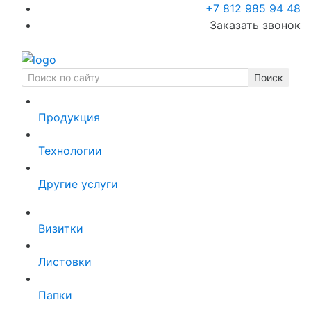
+7 812 985 94 48
Заказать звонок
Продукция
Технологии
Другие услуги
Визитки
Листовки
Папки