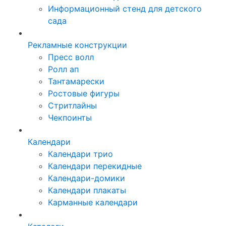
Информационный стенд для детского
сада
Рекламные конструкции
Пресс волл
Ролл ап
Тантамарески
Ростовые фигуры
Стритлайны
Чекпоинты
Календари
Календари трио
Календари перекидные
Календари-домики
Календари плакаты
Карманные календари