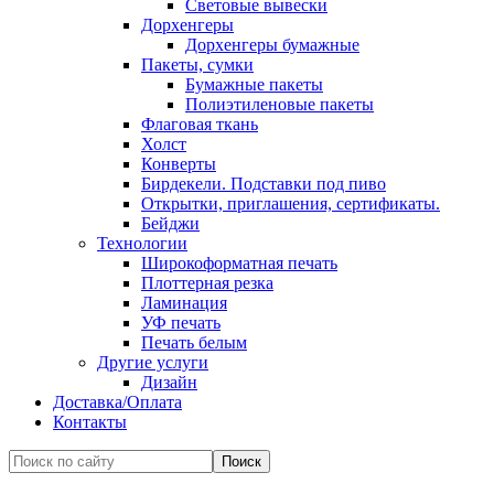
Световые вывески
Дорхенгеры
Дорхенгеры бумажные
Пакеты, сумки
Бумажные пакеты
Полиэтиленовые пакеты
Флаговая ткань
Холст
Конверты
Бирдекели. Подставки под пиво
Открытки, приглашения, сертификаты.
Бейджи
Технологии
Широкоформатная печать
Плоттерная резка
Ламинация
УФ печать
Печать белым
Другие услуги
Дизайн
Доставка/Оплата
Контакты