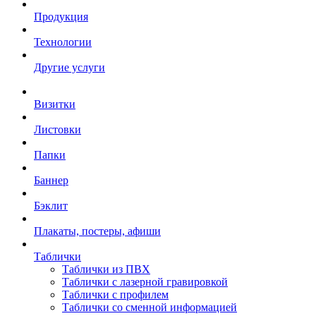
Продукция
Технологии
Другие услуги
Визитки
Листовки
Папки
Баннер
Бэклит
Плакаты, постеры, афиши
Таблички
Таблички из ПВХ
Таблички с лазерной гравировкой
Таблички с профилем
Таблички со сменной информацией