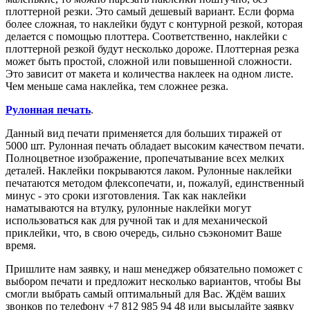
плоттерной резки. Это самый дешевый вариант. Если форма
более сложная, то наклейки будут с контурной резкой, которая
делается с помощью плоттера. Соответственно, наклейки с
плоттерной резкой будут несколько дороже. Плоттерная резка
может быть простой, сложной или повышенной сложности.
Это зависит от макета и количества наклеек на одном листе.
Чем меньше сама наклейка, тем сложнее резка.
Рулонная печать
.
Данный вид печати применяется для больших тиражей от
5000 шт. Рулонная печать обладает высоким качеством печати.
Полноцветное изображение, пропечатывание всех мелких
деталей. Наклейки покрываются лаком. Рулонные наклейки
печатаются методом флексопечати, и, пожалуй, единственный
минус - это сроки изготовления. Так как наклейки
наматываются на втулку, рулонные наклейки могут
использоваться как для ручной так и для механической
приклейки, что, в свою очередь, сильно съэкономит Ваше
время.
Пришлите нам заявку, и наш менеджер обязательно поможет с
выбором печати и предложит несколько вариантов, чтобы Вы
смогли выбрать самый оптимальный для Вас. Ждём ваших
звонков по телефону +7 812 985 94 48 или высылайте заявку