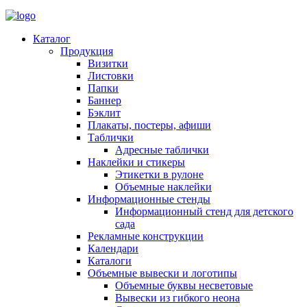
Каталог
Продукция
Визитки
Листовки
Папки
Баннер
Бэклит
Плакаты, постеры, афиши
Таблички
Адресные таблички
Наклейки и стикеры
Этикетки в рулоне
Объемные наклейки
Информационные стенды
Информационный стенд для детского
сада
Рекламные конструкции
Календари
Каталоги
Объемные вывески и логотипы
Объемные буквы несветовые
Вывески из гибкого неона