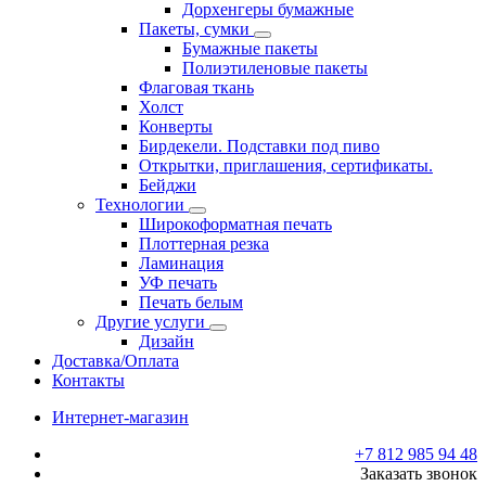
Дорхенгеры бумажные
Пакеты, сумки
Бумажные пакеты
Полиэтиленовые пакеты
Флаговая ткань
Холст
Конверты
Бирдекели. Подставки под пиво
Открытки, приглашения, сертификаты.
Бейджи
Технологии
Широкоформатная печать
Плоттерная резка
Ламинация
УФ печать
Печать белым
Другие услуги
Дизайн
Доставка/Оплата
Контакты
Интернет-магазин
+7 812 985 94 48
Заказать звонок