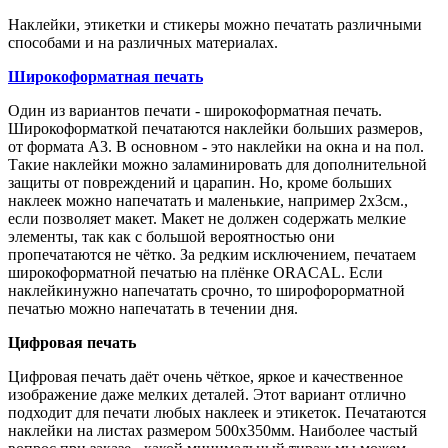
Наклейки, этикетки и стикеры можно печатать различными
способами и на различных материалах.
Широкоформатная печать
Один из вариантов печати - широкоформатная печать.
Широкоформаткой печатаются наклейки больших размеров,
от формата А3. В основном - это наклейки на окна и на пол.
Такие наклейки можно заламинировать для дополнительной
защиты от повреждений и царапин. Но, кроме больших
наклеек можно напечатать и маленькие, например 2х3см.,
если позволяет макет. Макет не должен содержать мелкие
элементы, так как с большой вероятностью они
пропечатаются не чётко. За редким исключением, печатаем
широкоформатной печатью на плёнке ORACAL. Если
наклейкинужно напечатать срочно, то широфорорматной
печатью можно напечатать в течении дня.
Цифровая печать
Цифровая печать даёт очень чёткое, яркое и качественное
изображение даже мелких деталей. Этот вариант отлично
подходит для печати любых наклеек и этикеток. Печатаются
наклейки на листах размером 500х350мм. Наиболее частый