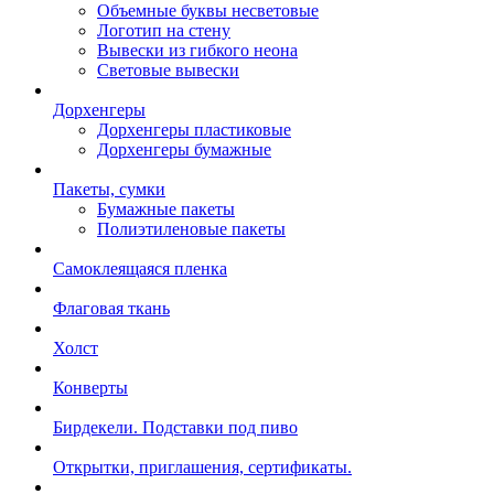
Объемные буквы несветовые
Логотип на стену
Вывески из гибкого неона
Световые вывески
Дорхенгеры
Дорхенгеры пластиковые
Дорхенгеры бумажные
Пакеты, сумки
Бумажные пакеты
Полиэтиленовые пакеты
Самоклеящаяся пленка
Флаговая ткань
Холст
Конверты
Бирдекели. Подставки под пиво
Открытки, приглашения, сертификаты.