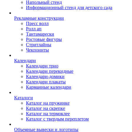
Напольный стенд
Информационный стенд для детского сада
Рекламные конструкции
Пресс волл
Ролл ап
Тантамарески
Ростовые фигуры
Стритлайны
Чекпоинты
Календари
Календари трио
Календари перекидные
Календари-домики
Календари плакаты
Карманные календари
Каталоги
Каталог на пружинке
Каталог на скрепке
Каталог на термоклее
Каталог с твердым переплетом
Объемные вывески и логотипы